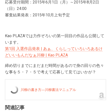
応募受付期間：2015年6月1日（月）～2015年8月2日
（日）24:00
審査結果発表：2015年10月上旬予定
Kao PLAZAでは力作ぞろいの第一回目の作品も公開して
います。
第1回 入選作品発表 | あぁ、くらしっていろいろあるけ
どいいもんだなぁ川柳 | Kao PLAZA
締め切りまでにまだまだ時間があるので身の回りの色々
な事を５・７・５で考えて応募して見てはいかが？
川柳の書き方―川柳書法マニュアル
関連記事