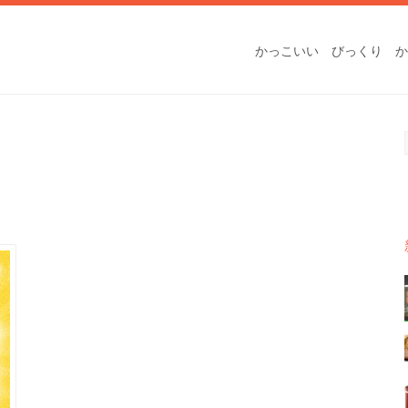
かっこいい
びっくり
か