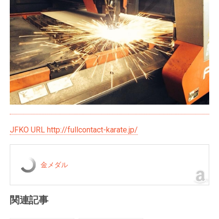
JFKO URL http://fullcontact-karate.jp/
金メダル
関連記事