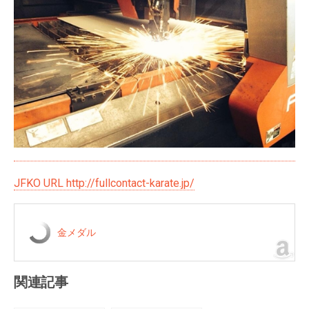
JFKO URL http://fullcontact-karate.jp/
金メダル
関連記事