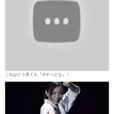
これはどう見ても『ポチっとな』！