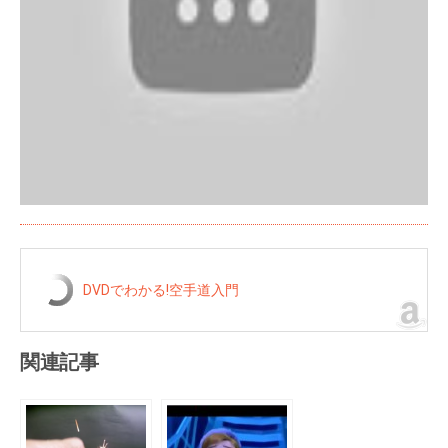
DVDでわかる!空手道入門
関連記事