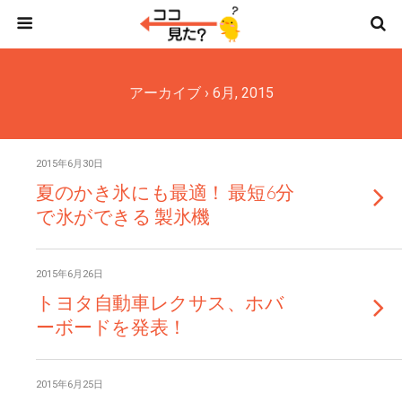
アーカイブ › 6月, 2015
2015年6月30日
夏のかき氷にも最適！ 最短6分
で氷ができる 製氷機
2015年6月26日
トヨタ自動車レクサス、ホバ
ーボードを発表！
2015年6月25日