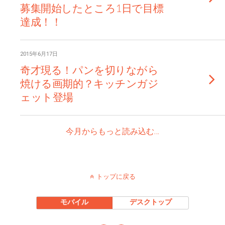
募集開始したところ1日で目標
達成！！
2015年6月17日
奇才現る！パンを切りながら
焼ける画期的？キッチンガジ
ェット登場
今月からもっと読み込む…
トップに戻る
モバイル
デスクトップ