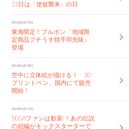
22日は「使徒襲来」の日
2015年6月19日
東海限定！ブルボン「地域限
定商品プチうす焼手羽先味」
登場
2015年6月18日
空中に立体絵が描ける！ 3D
プリントペン、国内にて販売
開始！
2015年6月17日
SEGAファンは歓喜!！あの伝説
の続編がキックスターターで