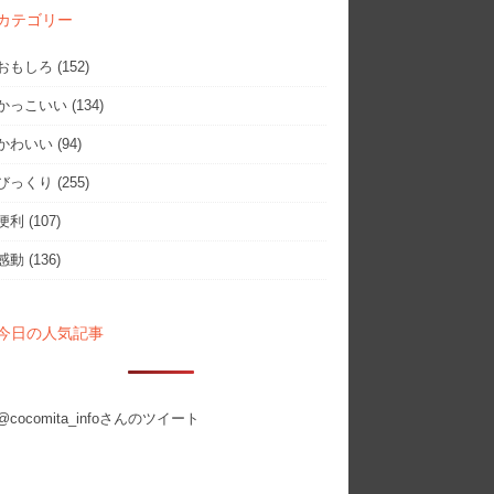
カテゴリー
おもしろ
(152)
かっこいい
(134)
かわいい
(94)
びっくり
(255)
便利
(107)
感動
(136)
今日の人気記事
@cocomita_infoさんのツイート