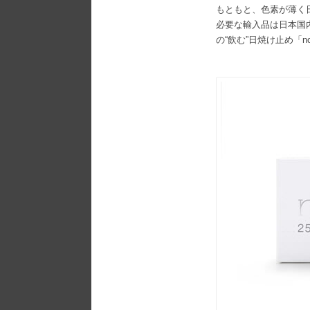
もともと、色素が薄く
必要な輸入品は日本国
の“飲む”日焼け止め「n