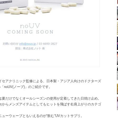
イセアクリニック監修による、日本製・アジア人向けのドクターズ
「noUV(ノーブ)」のご紹介です。
は夏だけでなくオールシーズンの使用が定着してきた日焼け止め。
向からメンズアイテムとしてもヒットを飛ばす右肩上がりのカテゴ
ューウェーブともいえるのが“飲む”UVカットサプリ。