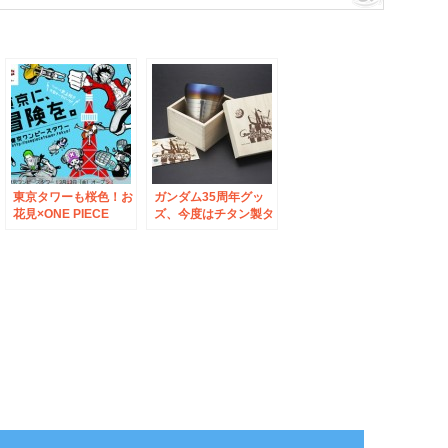
東京タワーも桜色！お
ガンダム35周年グッ
花見×ONE PIECE
ズ、今度はチタン製タ
ンブラー！