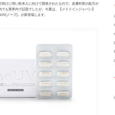
日焼けに弱い欧米人に向けて開発されたもので、皮膚科医の処方が
内でも業界内で話題でしたが、今夏は、【メイドインジャパン】
oUV(ノーブ)」が新登場します。