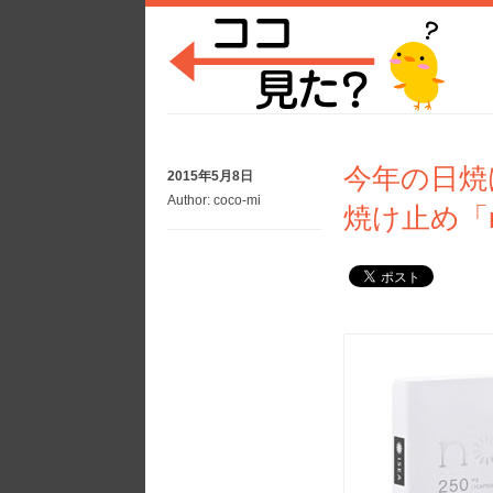
今年の日焼
2015年5月8日
Author:
coco-mi
焼け止め「n