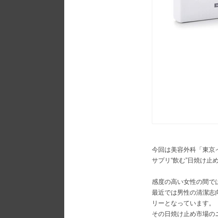
今回は美容外科「東京
サプリ“飲む”日焼け止め
感度の高い女性の間で
最近では男性の清潔志
リーとなっています。
その日焼け止め市場のニ