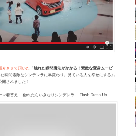
紹介させて頂いた
「
触れた瞬間魔法がかかる！素敵な変身ムービ
触れた瞬間素敵なシンデレラに早変わり。見ている人を幸せにするム
公開されました！
着替え ‐触れたらいきなりシンデレラ‐ Flash Dress-Up