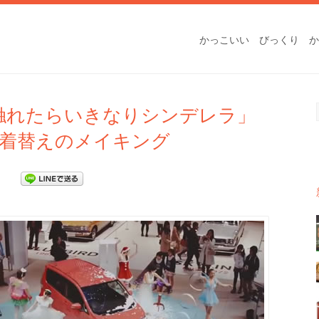
かっこいい
びっくり
か
触れたらいきなりシンデレラ」
着替えのメイキング