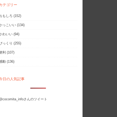
カテゴリー
おもしろ
(152)
かっこいい
(134)
かわいい
(94)
びっくり
(255)
便利
(107)
感動
(136)
今日の人気記事
@cocomita_infoさんのツイート