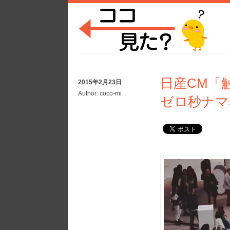
日産CM「
2015年2月23日
Author:
coco-mi
ゼロ秒ナマ