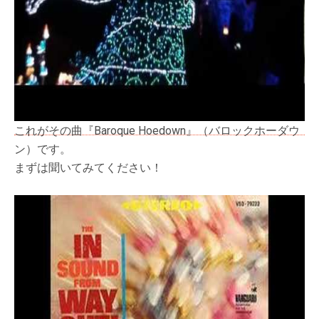
これがその曲『Baroque Hoedown』（バロックホーダウ
ン）です。
まずは聞いてみてください！