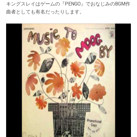
キングスレイはゲームの『PENGO』でおなじみのBGM作
曲者としても有名だったりします。