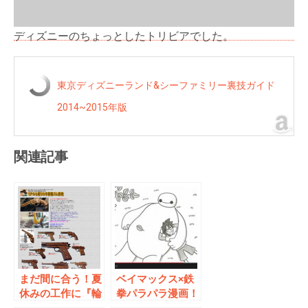
ディズニーのちょっとしたトリビアでした。
東京ディズニーランド&シーファミリー裏技ガイド
2014~2015年版
関連記事
まだ間に合う！夏
ベイマックス×鉄
休みの工作に『輪
拳パラパラ漫画！
ゴム鉄砲』はいか
ディズニー公式オ