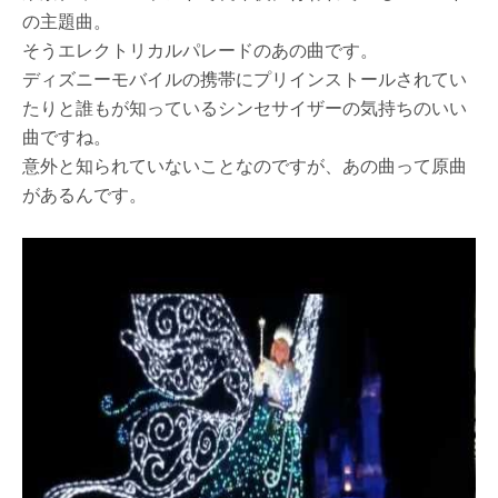
の主題曲。
そうエレクトリカルパレードのあの曲です。
ディズニーモバイルの携帯にプリインストールされてい
たりと誰もが知っているシンセサイザーの気持ちのいい
曲ですね。
意外と知られていないことなのですが、あの曲って原曲
があるんです。