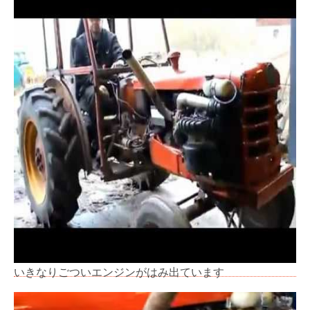
いきなりごついエンジンがはみ出ています