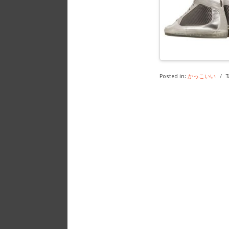
Posted in:
かっこいい
/
T