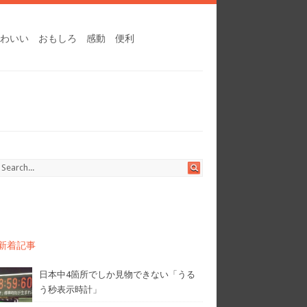
わいい
おもしろ
感動
便利
新着記事
日本中4箇所でしか見物できない「うる
う秒表示時計」