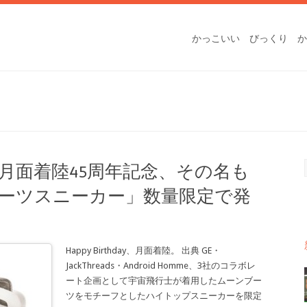
かっこいい
びっくり
か
号月面着陸45周年記念、その名も
ーツスニーカー」数量限定で発
Happy Birthday、月面着陸。 出典 GE・
JackThreads・Android Homme、3社のコラボレ
ート企画として宇宙飛行士が着用したムーンブー
ツをモチーフとしたハイトップスニーカーを限定