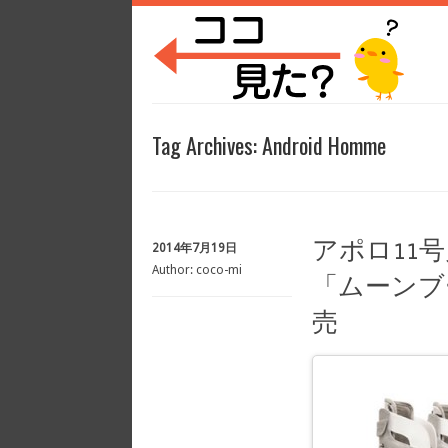
Tag Archives:
Android Homme
アポロ11
2014年7月19日
Author:
coco-mi
「ムーンブ
売