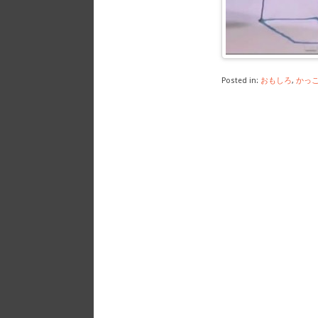
Posted in:
おもしろ
,
かっ