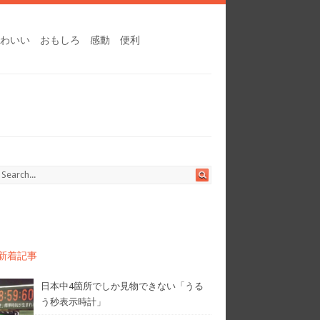
わいい
おもしろ
感動
便利
新着記事
日本中4箇所でしか見物できない「うる
う秒表示時計」