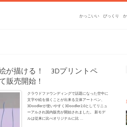
かっこいい
びっくり
か
絵が描ける！ 3Dプリントペ
て販売開始！
クラウドファウンディングで話題になった空中に
文字や絵を描くことが出来る立体アートペン、
3Doodlerが使いやすく3Doodler2.0としてリニュ
ーアルされ国内販売が開始されました。 新モデ
ルは従来に比べオリジナルに比
…