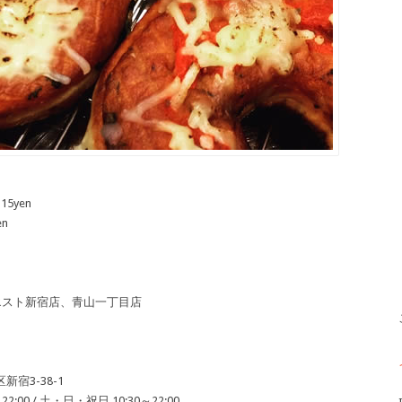
5yen
n
エスト新宿店、青山一丁目店
宿3-38-1
:00 / 土・日・祝日 10:30～22:00