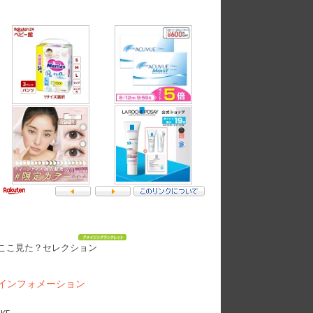
ここ見た？セレクション
インフォメーション