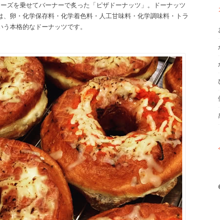
チーズを乗せてバーナーで炙った「ピザドーナッツ」。ドーナッツ
は、卵・化学保存料・化学着色料・人工甘味料・化学調味料・トラ
いう本格的なドーナッツです。