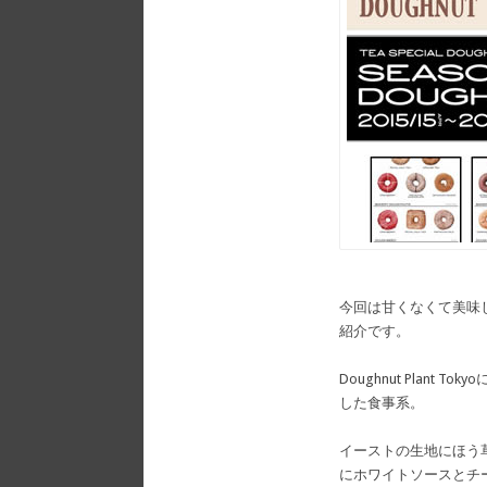
今回は甘くなくて美味
紹介です。
Doughnut Plan
した食事系。
イーストの生地にほう
にホワイトソースとチ