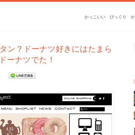
かっこいい
びっくり
か
タン？ドーナツ好きにはたまら
ドーナツでた！