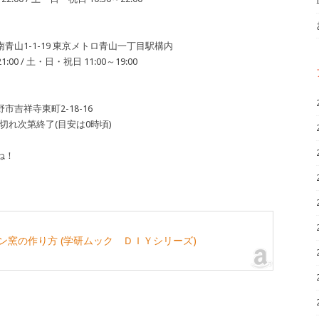
青山1-1-19 東京メトロ青山一丁目駅構内
00 / 土・日・祝日 11:00～19:00
吉祥寺東町2-18-16
り切れ次第終了(目安は0時頃)
ね！
ン窯の作り方 (学研ムック ＤＩＹシリーズ)