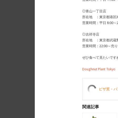
◎青山一丁目店
所在地 ：東京都港区南
営業時間：平日 8:00～21:
◎吉祥寺店
所在地 ：東京都武蔵野市
営業時間：22:00～売
ぜひ食べて見たいです
Doughnut Plant Tokyo
ピザ窯・パ
関連記事