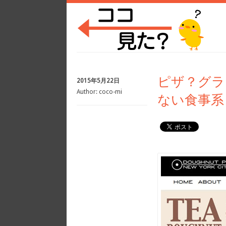
ピザ？グラ
2015年5月22日
Author:
coco-mi
ない食事系