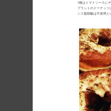
1種はトマトソースに
プラントのドーナッツ
ンス脂肪酸は不使用と