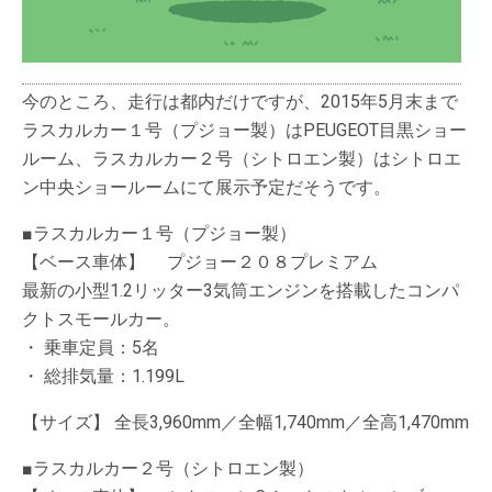
今のところ、走行は都内だけですが、2015年5月末まで
ラスカルカー１号（プジョー製）はPEUGEOT目黒ショー
ルーム、ラスカルカー２号（シトロエン製）はシトロエ
ン中央ショールームにて展示予定だそうです。
■ラスカルカー１号（プジョー製）
【ベース車体】 プジョー２０８プレミアム
最新の小型1.2リッター3気筒エンジンを搭載したコンパ
クトスモールカー。
・ 乗車定員：5名
・ 総排気量：1.199L
【サイズ】 全長3,960mm／全幅1,740mm／全高1,470mm
■ラスカルカー２号（シトロエン製）