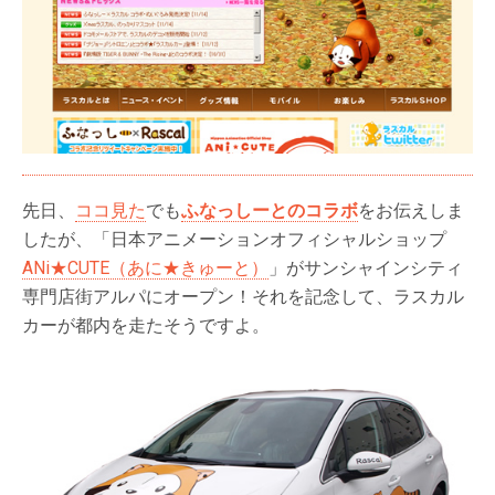
先日、
ココ見た
でも
ふなっしーとのコラボ
をお伝えしま
したが、「日本アニメーションオフィシャルショップ
ANi★CUTE（あに★きゅーと）
」がサンシャインシティ
専門店街アルパにオープン！それを記念して、ラスカル
カーが都内を走たそうですよ。