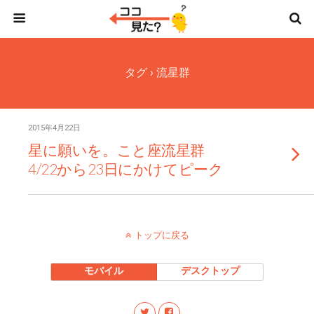
タグ › 流星群
2015年4月22日
星に願いを。こと座流星群
4/22から23日にかけてピーク
トップに戻る
モバイル
デスクトップ