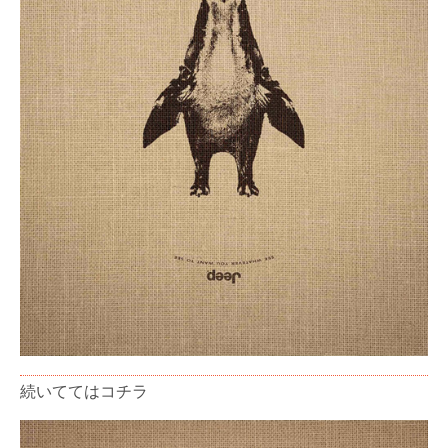
続いててはコチラ