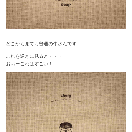
どこから見ても普通の牛さんです。
これを逆さに見ると・・・
おおーこれはすごい！