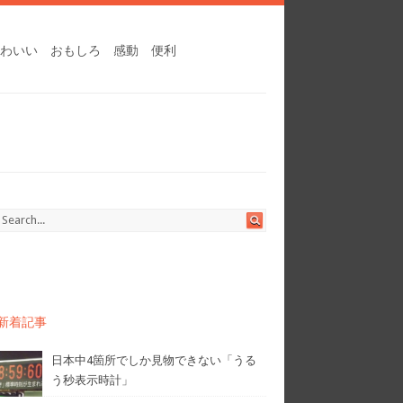
わいい
おもしろ
感動
便利
新着記事
日本中4箇所でしか見物できない「うる
う秒表示時計」