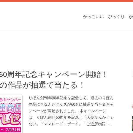
かっこいい
びっくり
か
60周年記念キャンペーン開始！
の作品が抽選で当たる！
りぼん創刊60周年記念を記念して、過去のりぼん
作品にちなんだグッズが60名に抽選で当たるキャ
ンペーンが開始されました。 本キャンペーン
は、りぼん創刊60周年を記念し「天使なんかじゃ
ない」「ママレード・ボーイ」「ご近所物語
…