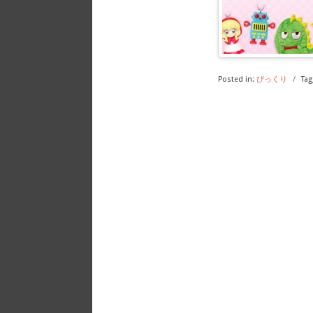
Posted in:
びっくり
/
Tag