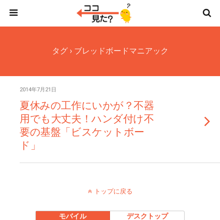
タグ › ブレッドボードマニアック
2014年7月21日
夏休みの工作にいかが？不器
用でも大丈夫！ハンダ付け不
要の基盤「ビスケットボー
ド」
トップに戻る
モバイル
デスクトップ