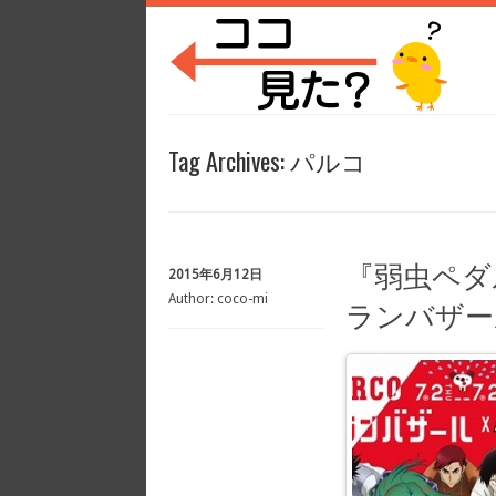
Tag Archives:
パルコ
『弱虫ペダ
2015年6月12日
Author:
coco-mi
ランバザー