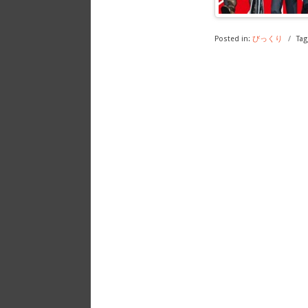
Posted in:
びっくり
/
Tag