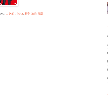
ged:
コラボ
,
パルコ
,
新春
,
池袋
,
福袋