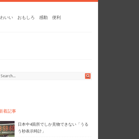
わいい
おもしろ
感動
便利
新着記事
日本中4箇所でしか見物できない「うる
う秒表示時計」