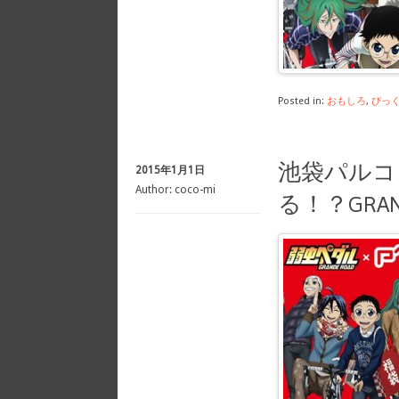
Posted in:
おもしろ
,
びっ
池袋パルコ
2015年1月1日
Author:
coco-mi
る！？GRA