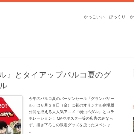
かっこいい
びっくり
か
ル』とタイアップパルコ夏のグ
ル
今年のパルコ夏のバーゲンセール「グランバザー
ル」は８月２８日（金）に初のオリジナル劇場版
公開を控える大人気アニメ『弱虫ペダル』とコラ
ボレーション！ CMやポスター等の広告のみなら
ず、描き下ろしの限定グッズを扱ったスペシャ
…