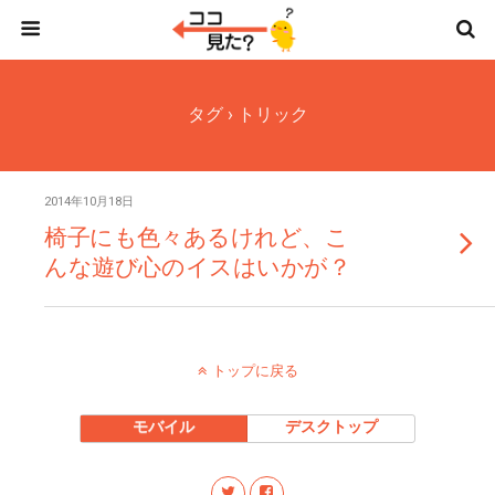
タグ › トリック
2014年10月18日
椅子にも色々あるけれど、こ
んな遊び心のイスはいかが？
トップに戻る
モバイル
デスクトップ