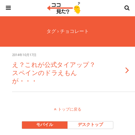
タグ › チョコレート
2014年10月17日
え？これが公式タイアップ？
スペインのドラえもん
が・・・
トップに戻る
モバイル
デスクトップ