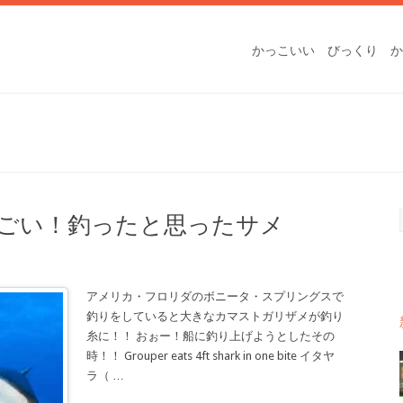
かっこいい
びっくり
か
ごい！釣ったと思ったサメ
アメリカ・フロリダのボニータ・スプリングスで
釣りをしていると大きなカマストガリザメが釣り
糸に！！ おぉー！船に釣り上げようとしたその
時！！ Grouper eats 4ft shark in one bite イタヤ
ラ（
…