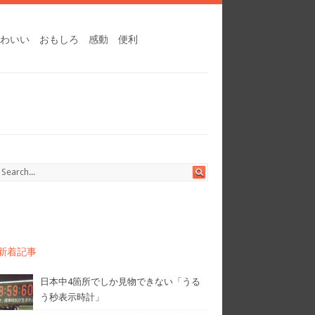
わいい
おもしろ
感動
便利
新着記事
日本中4箇所でしか見物できない「うる
う秒表示時計」