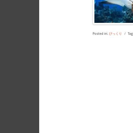
Posted in:
びっくり
/
Tag