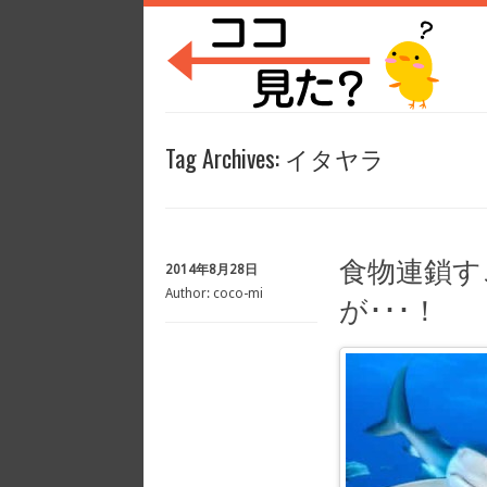
Tag Archives:
イタヤラ
食物連鎖す
2014年8月28日
Author:
coco-mi
が･･･！