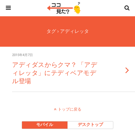
タグ › アディレッタ
2015年4月7日
アディダスからクマ？ 「アデ
ィレッタ」にテディベアモデ
ル登場
トップに戻る
モバイル
デスクトップ