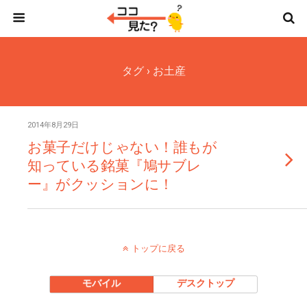
タグ › お土産
2014年8月29日
お菓子だけじゃない！誰もが
知っている銘菓『鳩サブレ
ー』がクッションに！
トップに戻る
モバイル
デスクトップ