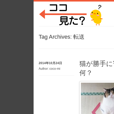
Tag Archives:
転送
猫が勝手に
2014年10月24日
Author:
coco-mi
何？