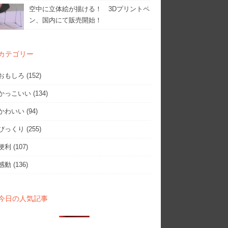
空中に立体絵が描ける！ 3Dプリントペ
ン、国内にて販売開始！
カテゴリー
おもしろ
(152)
かっこいい
(134)
かわいい
(94)
びっくり
(255)
便利
(107)
感動
(136)
今日の人気記事