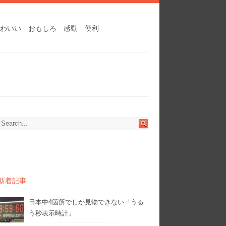
わいい
おもしろ
感動
便利
新着記事
日本中4箇所でしか見物できない「うる
う秒表示時計」