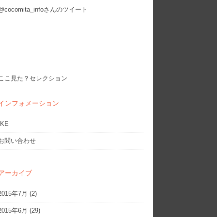
@cocomita_infoさんのツイート
ここ見た？セレクション
インフォメーション
IKE
お問い合わせ
アーカイブ
2015年7月
(2)
2015年6月
(29)