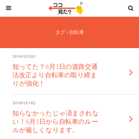
タグ › 自転車
2015年5月20日
知ってた？6月1日の道路交通
法改正より自転車の取り締ま
りが強化！
2015年5月19日
知らなかったじゃ済まされな
い！6月1日から自転車のルー
ルが厳しくなります。