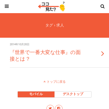
タグ › 求人
2014年10月20日
『世界で一番大変な仕事』の面
接とは？
トップに戻る
モバイル
デスクトップ