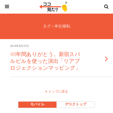
タグ › 本社移転
2014年8月27日
48年間ありがとう。新宿スバ
ルビルを使った演出「リアプ
ロジェクションマッピング」
トップに戻る
モバイル
デスクトップ