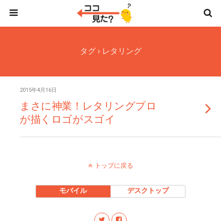
タグ › レタリング
2015年4月16日
まさに神業！レタリングプロ
が描くロゴがスゴイ
トップに戻る
モバイル
デスクトップ