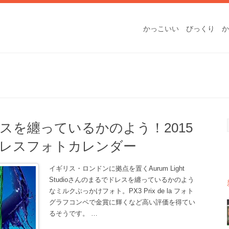
かっこいい
びっくり
か
スを纏っているかのよう！2015
レスフォトカレンダー
イギリス・ロンドンに拠点を置くAurum Light
Studioさんのまるでドレスを纏っているかのよう
なミルクぶっかけフォト。PX3 Prix de la フォト
グラフコンペで金賞に輝くなど高い評価を得てい
るそうです。
…