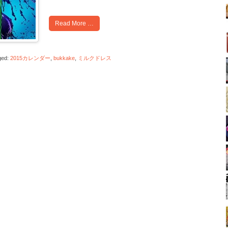
Read More …
ged:
2015カレンダー
,
bukkake
,
ミルクドレス