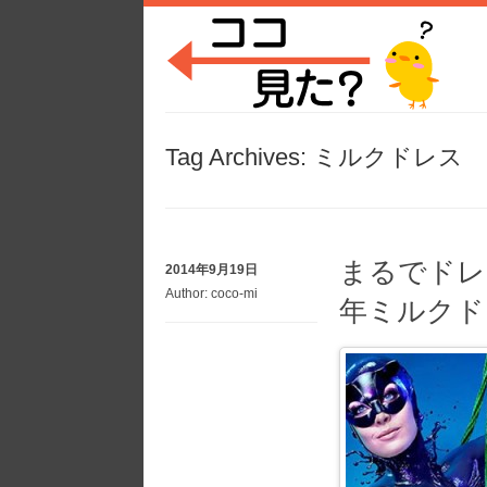
Tag Archives:
ミルクドレス
まるでドレ
2014年9月19日
Author:
coco-mi
年ミルクド