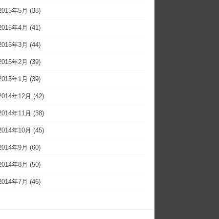
2015年5月
(38)
2015年4月
(41)
2015年3月
(44)
2015年2月
(39)
2015年1月
(39)
2014年12月
(42)
2014年11月
(38)
2014年10月
(45)
2014年9月
(60)
2014年8月
(50)
2014年7月
(46)