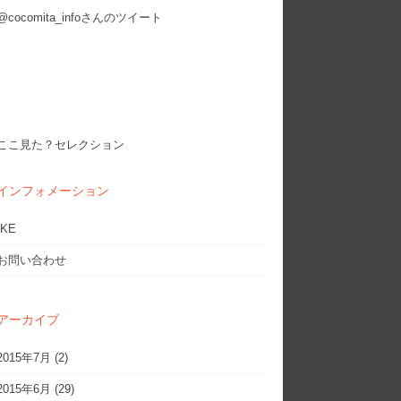
@cocomita_infoさんのツイート
ここ見た？セレクション
インフォメーション
IKE
お問い合わせ
アーカイブ
2015年7月
(2)
2015年6月
(29)