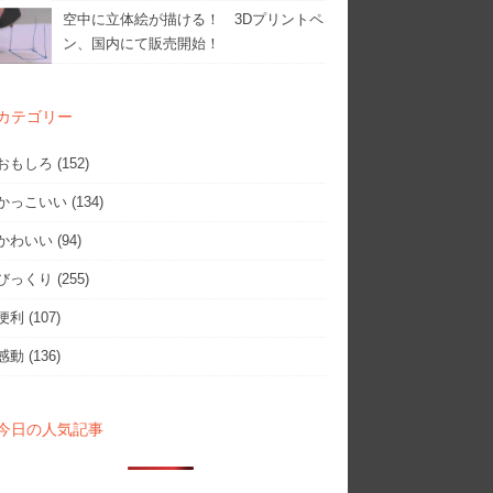
空中に立体絵が描ける！ 3Dプリントペ
ン、国内にて販売開始！
カテゴリー
おもしろ
(152)
かっこいい
(134)
かわいい
(94)
びっくり
(255)
便利
(107)
感動
(136)
今日の人気記事