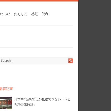
わいい
おもしろ
感動
便利
新着記事
日本中4箇所でしか見物できない「うる
う秒表示時計」