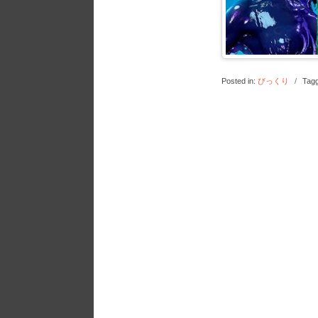
Posted in:
びっくり
/
Tag