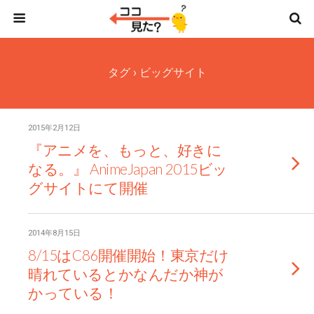
タグ › ビッグサイト
2015年2月12日
『アニメを、もっと、好きに
なる。』 AnimeJapan 2015ビッ
グサイトにて開催
2014年8月15日
8/15はC86開催開始！東京だけ
晴れているとかなんだか神が
かっている！