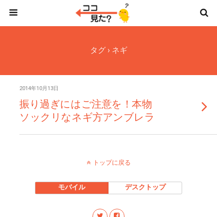
タグ › ネギ
2014年10月13日
振り過ぎにはご注意を！本物
ソックリなネギ方アンブレラ
トップに戻る
モバイル
デスクトップ