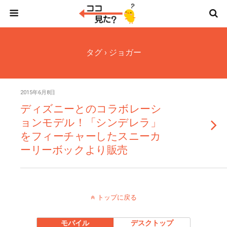
タグ › ジョガー
2015年6月8日
ディズニーとのコラボレーシ
ョンモデル！「シンデレラ」
をフィーチャーしたスニーカ
ーリーボックより販売
トップに戻る
モバイル
デスクトップ