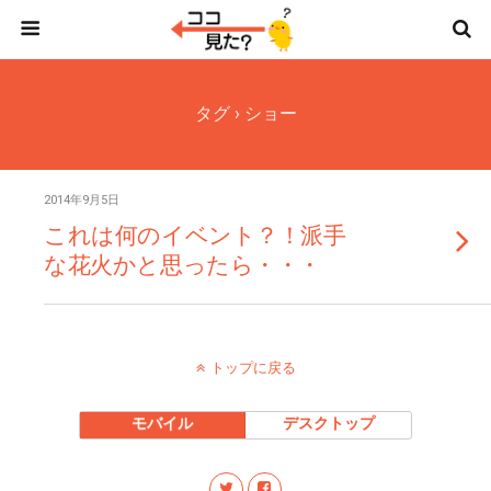
タグ › ショー
2014年9月5日
これは何のイベント？！派手
な花火かと思ったら・・・
トップに戻る
モバイル
デスクトップ