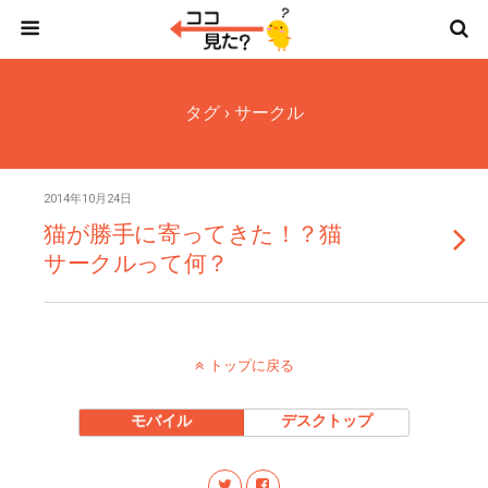
タグ › サークル
2014年10月24日
猫が勝手に寄ってきた！？猫
サークルって何？
トップに戻る
モバイル
デスクトップ