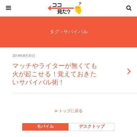
タグ › サバイバル
2014年8月31日
マッチやライターが無くても
火が起こせる！覚えておきた
いサバイバル術！
トップに戻る
モバイル
デスクトップ