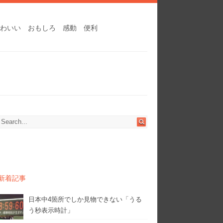
わいい
おもしろ
感動
便利
新着記事
日本中4箇所でしか見物できない「うる
う秒表示時計」