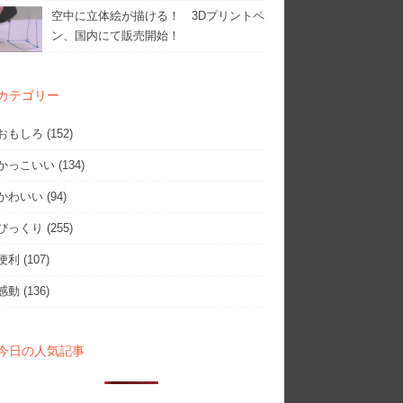
空中に立体絵が描ける！ 3Dプリントペ
ン、国内にて販売開始！
カテゴリー
おもしろ
(152)
かっこいい
(134)
かわいい
(94)
びっくり
(255)
便利
(107)
感動
(136)
今日の人気記事