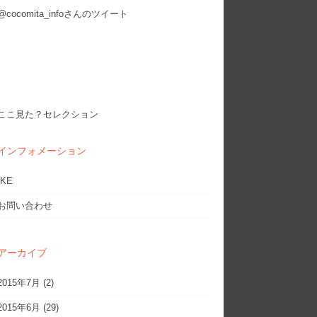
@cocomita_infoさんのツイート
ここ見た？セレクション
インフォメーション
IKE
お問い合わせ
アーカイブ
2015年7月
(2)
2015年6月
(29)