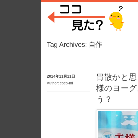
Tag Archives:
自作
胃散かと思
2014年11月11日
Author:
coco-mi
様のヨーグ
う？