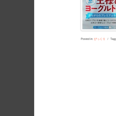
Posted in:
びっくり
/
Tag