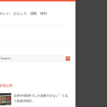
わいい
おもしろ
感動
便利
新着記事
日本中4箇所でしか見物できない「うる
う秒表示時計」