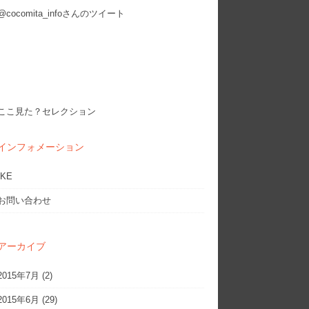
@cocomita_infoさんのツイート
ここ見た？セレクション
インフォメーション
IKE
お問い合わせ
アーカイブ
2015年7月
(2)
2015年6月
(29)