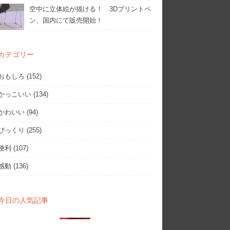
空中に立体絵が描ける！ 3Dプリントペ
ン、国内にて販売開始！
カテゴリー
おもしろ
(152)
かっこいい
(134)
かわいい
(94)
びっくり
(255)
便利
(107)
感動
(136)
今日の人気記事