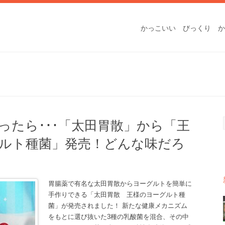
かっこいい
びっくり
か
ったら･･･「太田胃散」から「王
ルト種菌」発売！どんな味だろ
胃腸薬で有名な太田胃散からヨーグルトを簡単に
手作りできる「太田胃散 王様のヨーグルト種
菌」が発売されました！ 新たな健康メカニズム
をもとに選び抜いた3種の乳酸菌を混合、その中