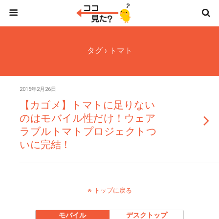
タグ › トマト
2015年2月26日
【カゴメ】トマトに足りない
のはモバイル性だけ！ウェア
ラブルトマトプロジェクトつ
いに完結！
トップに戻る
モバイル
デスクトップ