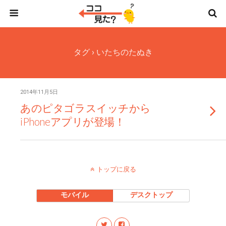
タグ › いたちのたぬき
2014年11月5日
あのピタゴラスイッチから
iPhoneアプリが登場！
トップに戻る
モバイル
デスクトップ